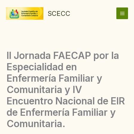
Ir
al
SCECC
contenido
II Jornada FAECAP por la
Especialidad en
Enfermería Familiar y
Comunitaria y IV
Encuentro Nacional de EIR
de Enfermería Familiar y
Comunitaria.