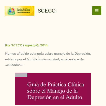
Ir
al
SCECC
contenido
Por
SCECC
/
agosto 6, 2014
Hemos añadido esta guía sobre manejo de la Depresión,
editada por el MInisterio de sanidad, en el enlace de
«cuidados».