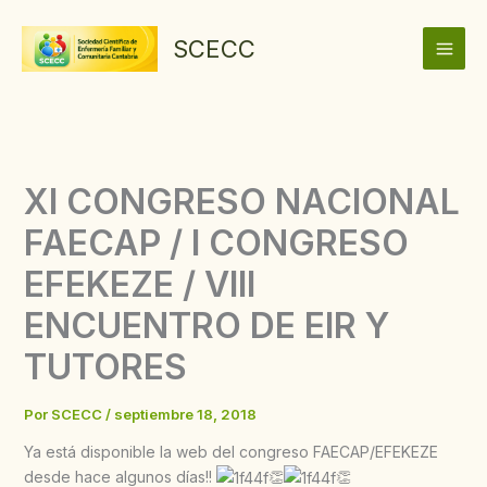
Ir
al
SCECC
contenido
XI CONGRESO NACIONAL
FAECAP / I CONGRESO
EFEKEZE / VIII
ENCUENTRO DE EIR Y
TUTORES
Por
SCECC
/
septiembre 18, 2018
Ya está disponible la web del congreso FAECAP/EFEKEZE
desde hace algunos días!!
👏
👏