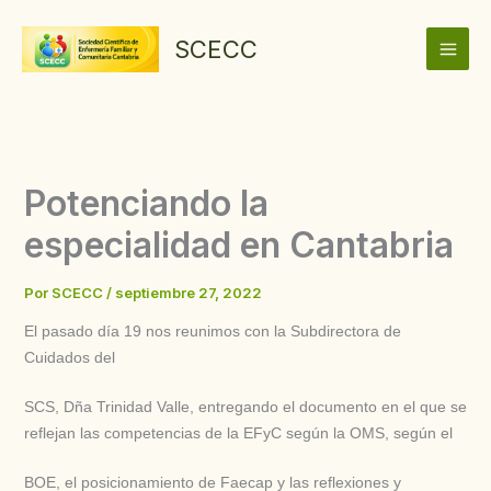
Ir
al
SCECC
contenido
Potenciando la
especialidad en Cantabria
Por
SCECC
/
septiembre 27, 2022
El pasado día 19 nos reunimos con la Subdirectora de
Cuidados del
SCS, Dña Trinidad Valle, entregando el documento en el que se
reflejan las competencias de la EFyC según la OMS, según el
BOE, el posicionamiento de Faecap y las reflexiones y