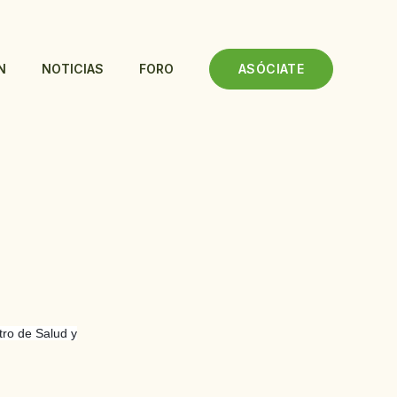
ASÓCIATE
N
NOTICIAS
FORO
tro de Salud y