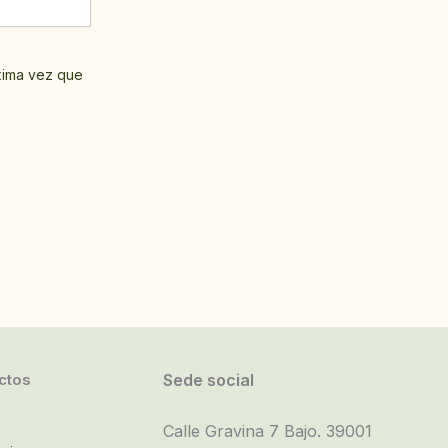
xima vez que
ctos
Sede social
Calle Gravina 7 Bajo. 39001