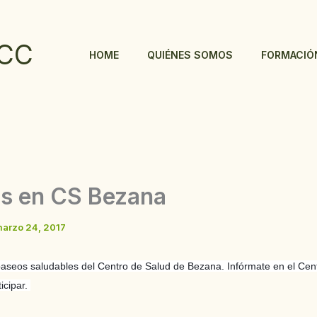
CC
HOME
QUIÉNES SOMOS
FORMACIÓ
s en CS Bezana
arzo 24, 2017
paseos saludables del Centro de Salud de Bezana. Infórmate en el Cen
icipar.