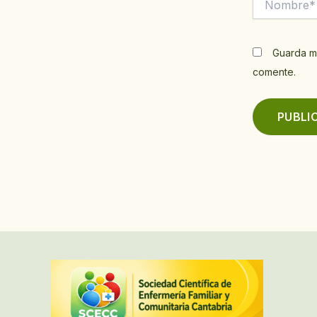
Guarda m
comente.