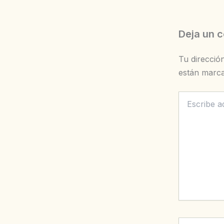
Deja un 
Tu direcció
están marc
Escribe
aquí...
Nombre*