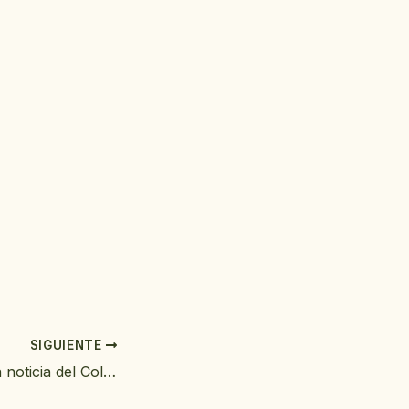
SIGUIENTE
Compartimos esta noticia del Colegio de Enfermería de Cantabria