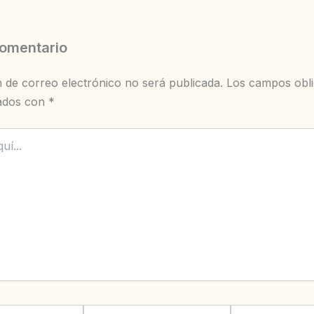
comentario
n de correo electrónico no será publicada.
Los campos obli
ados con
*
Correo
Web