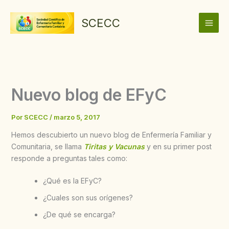
Ir
al
SCECC
contenido
Nuevo blog de EFyC
Por
SCECC
/
marzo 5, 2017
Hemos descubierto un nuevo blog de Enfermería Familiar y
Comunitaria, se llama
Tiritas y Vacunas
y en su primer post
responde a preguntas tales como:
¿Qué es la EFyC?
¿Cuales son sus orígenes?
¿De qué se encarga?