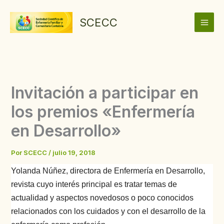
Ir
al
SCECC
contenido
Invitación a participar en
los premios «Enfermería
en Desarrollo»
Por
SCECC
/
julio 19, 2018
Yolanda Núñez, directora de Enfermería en Desarrollo,
revista cuyo interés principal es tratar temas de
actualidad y aspectos novedosos o poco conocidos
relacionados con los cuidados y con el desarrollo de la