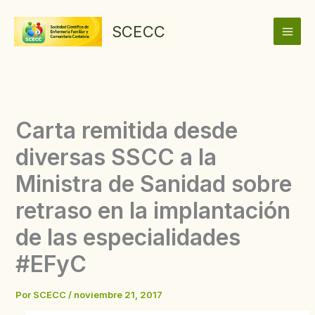
Ir
al
SCECC
contenido
Carta remitida desde
diversas SSCC a la
Ministra de Sanidad sobre
retraso en la implantación
de las especialidades
#EFyC
Por
SCECC
/
noviembre 21, 2017