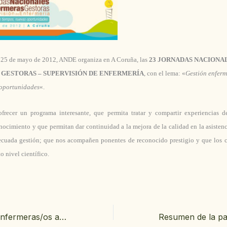
y 25 de mayo de 2012, ANDE organiza en A Coruña, las
23 JORNADAS NACIONA
GESTORAS – SUPERVISIÓN DE ENFERMERÍA
, con el lema: «
Gestión enferm
 oportunidades
«.
ofrecer un programa interesante, que permita tratar y compartir experiencias de
onocimiento y que permitan dar continuidad a la mejora de la calidad en la asistenc
ecuada gestión; que nos acompañen ponentes de reconocido prestigio y que los c
o nivel científico.
Derecho de las enfermeras/os a poder ser coordinadoras de Centro de Salud