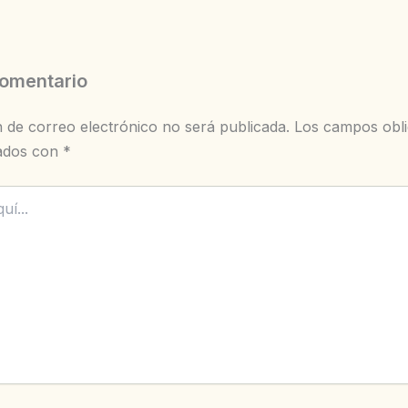
comentario
n de correo electrónico no será publicada.
Los campos obli
ados con
*