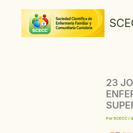
Ir
al
SCE
contenido
23 J
ENFE
SUPE
Por
SCECC
/
d