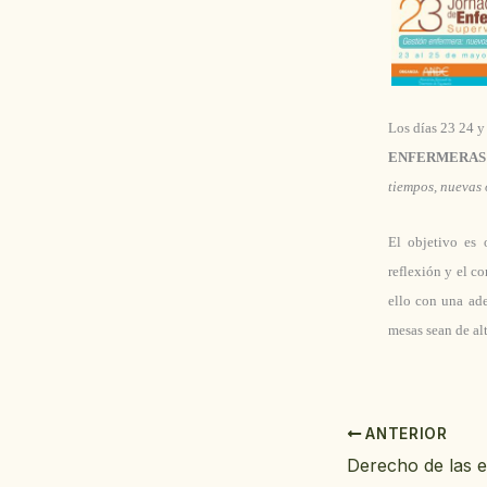
Los días 23 24 
ENFERMERAS 
tiempos, nuevas
El objetivo es 
reflexión y el c
ello con una ad
mesas sean de alt
ANTERIOR