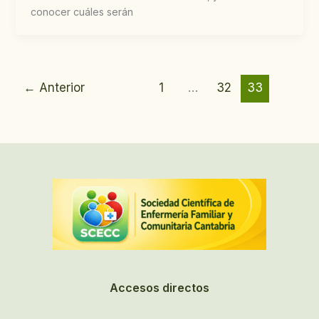
conocer cuáles serán
←
Anterior
1
…
32
33
Accesos directos