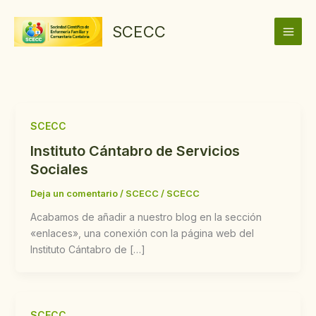
Ir
al
SCECC
contenido
SCECC
Instituto Cántabro de Servicios
Sociales
Deja un comentario
/
SCECC
/
SCECC
Acabamos de añadir a nuestro blog en la sección
«enlaces», una conexión con la página web del
Instituto Cántabro de […]
SCECC